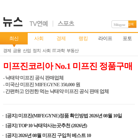
검색
Mifegyne
최신
사회
경제
랭킹
라이프
포토
경제
금융
산업
정치
사회
IT.과학
부동산
미프진코리아 No.1 미프진 정품구매
- 낙태약 미프진 공식 판매업체
- 미국산 미프진 MIFEGYNE 350,000 원
- 간편하고 안전한 먹는 냑태약 미프진 공식 판매 업체
[공지] 미프진(MIFEGYNE)정품 확인방법 2026년 08월 10일
[공지] TOP 10 낙태약사는곳추천 (2026년)
[공지] 2026년 08월 미프진 구입처 베스트 10