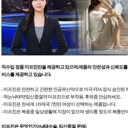
직수입 정품 미프진만을 제공하고 있으며,제품의 안전성과 신뢰도를 
비스를 제공하고 있습니다.
- 미프진은 안전하고 간편한 인공유산약으로 미국 FDA 정식 승인된
- 먹는낙태약/임신중절약 미프진으로 부작용, 후유증 안심하세요.
- 미프진은 전세계 119개국 7천만 여성이 선택하는 제품입니다.
- 미프진은 복용중 일상생활에 지장이 없으며 생리통 정도의 복통만이
미프진은 무엇인가?(낙태수술, 임신중절 문제)