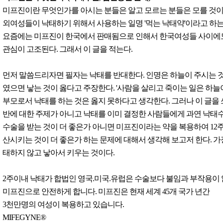
미프진이란 무엇인가를 아시는 분들은 알고 모르는 분들은 모를 것이
외여성들이 낙태하기 위해서 사용하는 일명 '먹는 낙태약'이라고 하는
요즘에는 미프진이 한국에서 판매됨으로 인해서 한국여성들 사이에
관심이 고조된다. 그래서 이 글을 적는다.
먼저 말씀드리자면 필자는 낙태를 반대한다. 인명은 하늘이 주시는 
였으면 낳는 것이 옳다고 주장한다. '사람을 살리고 죽이는 일은 하늘
부모로서 낙태를 하는 것은 옳지 못하다고 생각한다. 그러나 이 글을
반에 대한 주제가 아니고 낙태를 이미 결정한 사람들에게 과연 낙태
수술을 받는 것이 더 좋은가 아니면 미프진이라는 약을 복용하여 12
산시키는 것이 더 좋은가 하는 문제에 대해서 생각해 보고저 한다. 가
태하지 않고 낳아서 키우는 것이다.
2주이내 낙태가 합법인 영국.미국.유럽은 수술보다 불임과 부작용이
미프진으로 안전하게 합니다. 미프진은 현재 세계 45개 국가 년간
3천만명의 여성이 복용하고 있습니다.
MIFEGYNE®