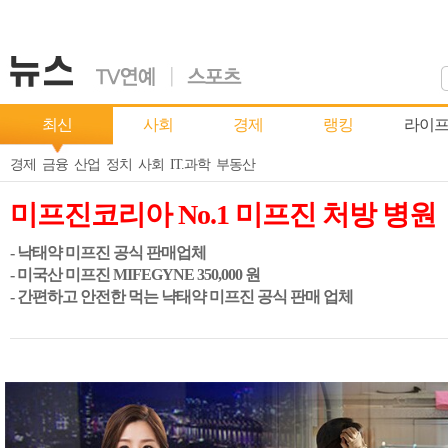
최신
사회
경제
랭킹
라이
경제
금융
산업
정치
사회
IT.과학
부동산
미프진코리아 No.1 미프진 처방 병원
- 낙태약 미프진 공식 판매업체
- 미국산 미프진 MIFEGYNE 350,000 원
- 간편하고 안전한 먹는 냑태약 미프진 공식 판매 업체