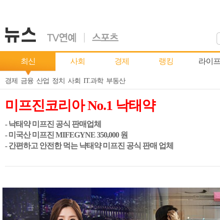
최신
사회
경제
랭킹
라이
경제
금융
산업
정치
사회
IT.과학
부동산
미프진코리아 No.1 낙태약
- 낙태약 미프진 공식 판매업체
- 미국산 미프진 MIFEGYNE 350,000 원
- 간편하고 안전한 먹는 냑태약 미프진 공식 판매 업체