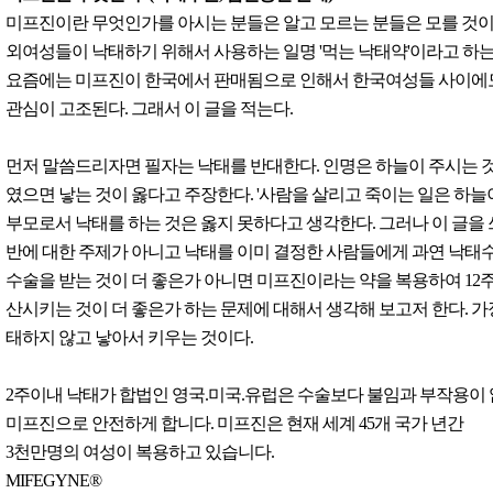
미프진이란 무엇인가를 아시는 분들은 알고 모르는 분들은 모를 것이
외여성들이 낙태하기 위해서 사용하는 일명 '먹는 낙태약'이라고 하는
요즘에는 미프진이 한국에서 판매됨으로 인해서 한국여성들 사이에
관심이 고조된다. 그래서 이 글을 적는다.
먼저 말씀드리자면 필자는 낙태를 반대한다. 인명은 하늘이 주시는 
였으면 낳는 것이 옳다고 주장한다. '사람을 살리고 죽이는 일은 하늘
부모로서 낙태를 하는 것은 옳지 못하다고 생각한다. 그러나 이 글을
반에 대한 주제가 아니고 낙태를 이미 결정한 사람들에게 과연 낙태
수술을 받는 것이 더 좋은가 아니면 미프진이라는 약을 복용하여 12
산시키는 것이 더 좋은가 하는 문제에 대해서 생각해 보고저 한다. 가
태하지 않고 낳아서 키우는 것이다.
2주이내 낙태가 합법인 영국.미국.유럽은 수술보다 불임과 부작용이
미프진으로 안전하게 합니다. 미프진은 현재 세계 45개 국가 년간
3천만명의 여성이 복용하고 있습니다.
MIFEGYNE®