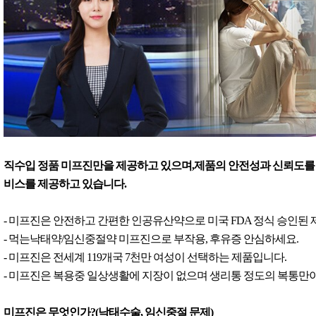
직수입 정품 미프진만을 제공하고 있으며,제품의 안전성과 신뢰도를 
비스를 제공하고 있습니다.
- 미프진은 안전하고 간편한 인공유산약으로 미국 FDA 정식 승인된
- 먹는낙태약/임신중절약 미프진으로 부작용, 후유증 안심하세요.
- 미프진은 전세계 119개국 7천만 여성이 선택하는 제품입니다.
- 미프진은 복용중 일상생활에 지장이 없으며 생리통 정도의 복통만이
미프진은 무엇인가?(낙태수술, 임신중절 문제)