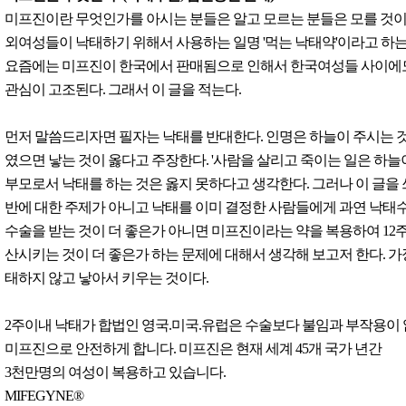
미프진이란 무엇인가를 아시는 분들은 알고 모르는 분들은 모를 것이
외여성들이 낙태하기 위해서 사용하는 일명 '먹는 낙태약'이라고 하는
요즘에는 미프진이 한국에서 판매됨으로 인해서 한국여성들 사이에
관심이 고조된다. 그래서 이 글을 적는다.
먼저 말씀드리자면 필자는 낙태를 반대한다. 인명은 하늘이 주시는 
였으면 낳는 것이 옳다고 주장한다. '사람을 살리고 죽이는 일은 하늘
부모로서 낙태를 하는 것은 옳지 못하다고 생각한다. 그러나 이 글을
반에 대한 주제가 아니고 낙태를 이미 결정한 사람들에게 과연 낙태
수술을 받는 것이 더 좋은가 아니면 미프진이라는 약을 복용하여 12
산시키는 것이 더 좋은가 하는 문제에 대해서 생각해 보고저 한다. 가
태하지 않고 낳아서 키우는 것이다.
2주이내 낙태가 합법인 영국.미국.유럽은 수술보다 불임과 부작용이
미프진으로 안전하게 합니다. 미프진은 현재 세계 45개 국가 년간
3천만명의 여성이 복용하고 있습니다.
MIFEGYNE®