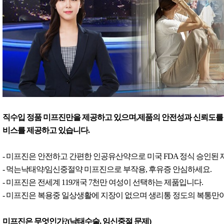
직수입 정품 미프진만을 제공하고 있으며,제품의 안전성과 신뢰도를 
비스를 제공하고 있습니다.
- 미프진은 안전하고 간편한 인공유산약으로 미국 FDA 정식 승인된
- 먹는낙태약/임신중절약 미프진으로 부작용, 후유증 안심하세요.
- 미프진은 전세계 119개국 7천만 여성이 선택하는 제품입니다.
- 미프진은 복용중 일상생활에 지장이 없으며 생리통 정도의 복통만이
미프진은 무엇인가?(낙태수술, 임신중절 문제)