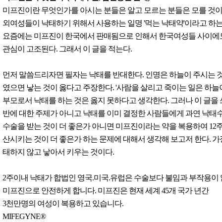
미프진이란 무엇인가를 아시는 분들은 알고 모르는 분들은 모를 것이
외여성들이 낙태하기 위해서 사용하는 일명 '먹는 낙태약'이라고 하는
요즘에는 미프진이 한국에서 판매됨으로 인해서 한국여성들 사이에
관심이 고조된다. 그래서 이 글을 적는다.
먼저 말씀드리자면 필자는 낙태를 반대한다. 인명은 하늘이 주시는 
였으면 낳는 것이 옳다고 주장한다. '사람을 살리고 죽이는 일은 하늘
부모로서 낙태를 하는 것은 옳지 못하다고 생각한다. 그러나 이 글을
반에 대한 주제가 아니고 낙태를 이미 결정한 사람들에게 과연 낙태
수술을 받는 것이 더 좋은가 아니면 미프진이라는 약을 복용하여 12
산시키는 것이 더 좋은가 하는 문제에 대해서 생각해 보고저 한다. 가
태하지 않고 낳아서 키우는 것이다.
2주이내 낙태가 합법인 영국.미국.유럽은 수술보다 불임과 부작용이
미프진으로 안전하게 합니다. 미프진은 현재 세계 45개 국가 년간
3천만명의 여성이 복용하고 있습니다.
MIFEGYNE®