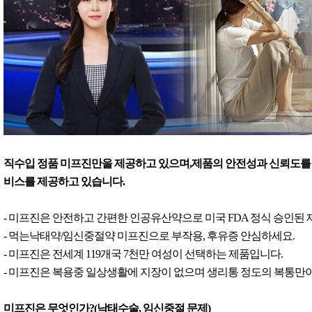
직수입 정품 미프진만을 제공하고 있으며,제품의 안전성과 신뢰도를 
비스를 제공하고 있습니다.
- 미프진은 안전하고 간편한 인공유산약으로 미국 FDA 정식 승인된
- 먹는낙태약/임신중절약 미프진으로 부작용, 후유증 안심하세요.
- 미프진은 전세계 119개국 7천만 여성이 선택하는 제품입니다.
- 미프진은 복용중 일상생활에 지장이 없으며 생리통 정도의 복통만이
미프진은 무엇인가?(낙태수술, 임신중절 문제)