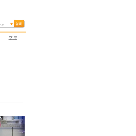
검색
yne
포토