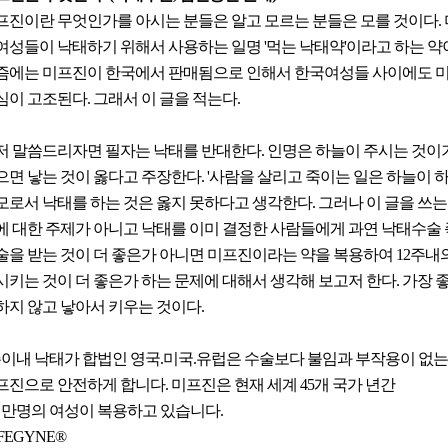
프진이란 무엇인가를 아시는 분들은 알고 모르는 분들은 모를 것이다.
여성들이 낙태하기 위해서 사용하는 일명 '먹는 낙태약'이라고 하는 약
즘에는 미프진이 한국에서 판매됨으로 인해서 한국여성들 사이에도 
심이 고조된다. 그래서 이 글을 적는다.
저 말씀드리자면 필자는 낙태를 반대한다. 인명은 하늘이 주시는 것이
으면 낳는 것이 옳다고 주장한다. '사람을 살리고 죽이는 일은 하늘이 
모로서 낙태를 하는 것은 옳지 못하다고 생각한다. 그러나 이 글을 쓰는
에 대한 주제가 아니고 낙태를 이미 결정한 사람들에게 과연 낙태수술
술을 받는 것이 더 좋은가 아니면 미프진이라는 약을 복용하여 12주내
시키는 것이 더 좋은가 하는 문제에 대해서 생각해 보고저 한다. 가장 좋
하지 않고 낳아서 키우는 것이다.
주이내 낙태가 합법인 영국.미국.유럽은 수술보다 불임과 부작용이 없는
프진으로 안전하게 합니다. 미프진은 현재 세계 45개 국가 년간
천만명의 여성이 복용하고 있습니다.
FEGYNE®