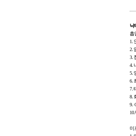
낙
흡
1
2
3
4
5.
6
7
8
9
10
미