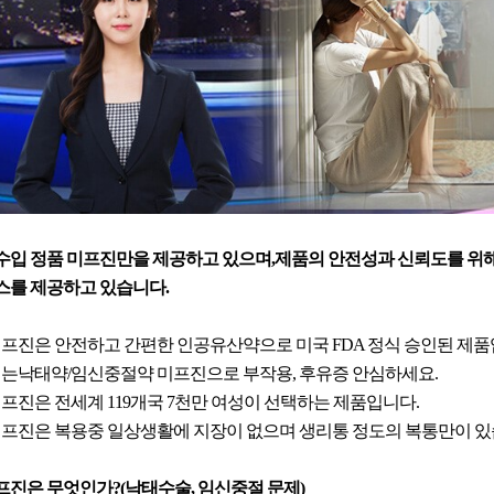
수입 정품 미프진만을 제공하고 있으며,제품의 안전성과 신뢰도를 위해
스를 제공하고 있습니다.
 미프진은 안전하고 간편한 인공유산약으로 미국 FDA 정식 승인된 제품
 먹는낙태약/임신중절약 미프진으로 부작용, 후유증 안심하세요.
 미프진은 전세계 119개국 7천만 여성이 선택하는 제품입니다.
 미프진은 복용중 일상생활에 지장이 없으며 생리통 정도의 복통만이 있
프진은 무엇인가?(낙태수술, 임신중절 문제)