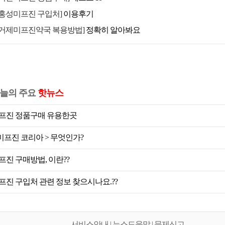
[홍성미프진 구입처]
이용후기
[거제미프진약국 복용방법]
정확히 알아봐요
늘의 주요
핫뉴스
프진 정품구매 유용한곳
 미프진 코리아 > 무엇인가?
프진 구매방법, 이란??
프진 구입처 관련 정보 찾으시나요.??
서비스안내 | 뉴스도움말 | 문제신고