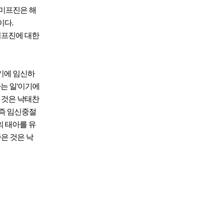
 미프진은 해
이다.
미프진에 대한
기에 임신하
하는 일'이기에
 것은 낙태찬
 즉 임신중절
의 태아를 유
은 것은 낙