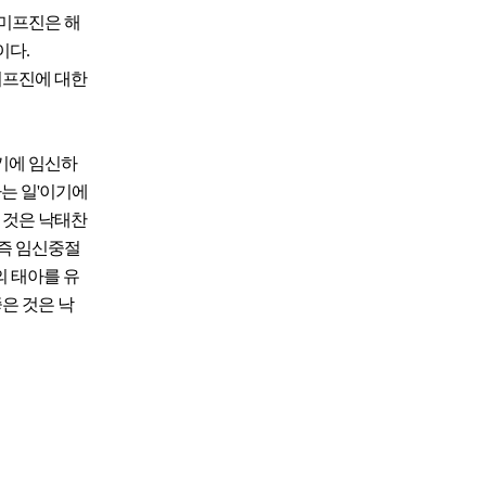
 미프진은 해
이다.
미프진에 대한
기에 임신하
하는 일'이기에
 것은 낙태찬
 즉 임신중절
의 태아를 유
은 것은 낙