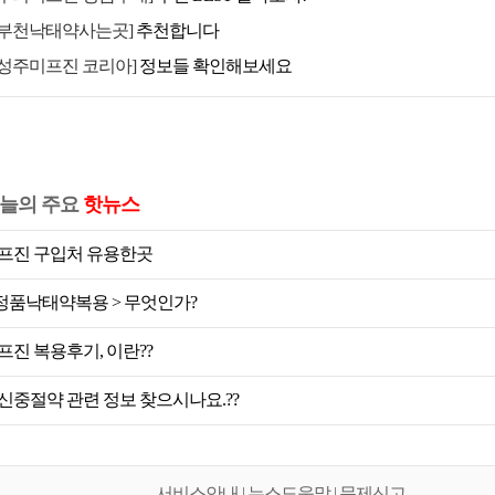
[부천낙태약사는곳]
추천합니다
[성주미프진 코리아]
정보들 확인해보세요
늘의 주요
핫뉴스
프진 구입처 유용한곳
 정품낙태약복용 > 무엇인가?
프진 복용후기, 이란??
신중절약 관련 정보 찾으시나요.??
서비스안내 | 뉴스도움말 | 문제신고