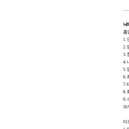
낙
흡
1
2
3
4
5.
6
7
8
9
10
미