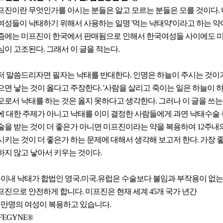
프진이란 무엇인가를 아시는 분들은 알고 모르는 분들은 모를 것이다.
여성들이 낙태하기 위해서 사용하는 일명 '먹는 낙태약'이라고 하는 약
즘에는 미프진이 한국에서 판매됨으로 인해서 한국여성들 사이에도 
심이 고조된다. 그래서 이 글을 적는다.
저 말씀드리자면 필자는 낙태를 반대한다. 인명은 하늘이 주시는 것이
으면 낳는 것이 옳다고 주장한다. '사람을 살리고 죽이는 일은 하늘이 
모로서 낙태를 하는 것은 옳지 못하다고 생각한다. 그러나 이 글을 쓰는
에 대한 주제가 아니고 낙태를 이미 결정한 사람들에게 과연 낙태수술
술을 받는 것이 더 좋은가 아니면 미프진이라는 약을 복용하여 12주내
시키는 것이 더 좋은가 하는 문제에 대해서 생각해 보고저 한다. 가장 좋
하지 않고 낳아서 키우는 것이다.
주이내 낙태가 합법인 영국.미국.유럽은 수술보다 불임과 부작용이 없는
프진으로 안전하게 합니다. 미프진은 현재 세계 45개 국가 년간
천만명의 여성이 복용하고 있습니다.
FEGYNE®