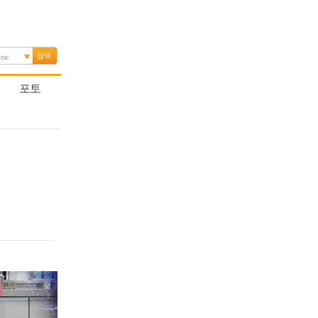
검색
yne
포토