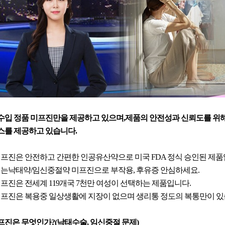
수입 정품 미프진만을 제공하고 있으며,제품의 안전성과 신뢰도를 위해
스를 제공하고 있습니다.
 미프진은 안전하고 간편한 인공유산약으로 미국 FDA 정식 승인된 제품
 먹는낙태약/임신중절약 미프진으로 부작용, 후유증 안심하세요.
 미프진은 전세계 119개국 7천만 여성이 선택하는 제품입니다.
 미프진은 복용중 일상생활에 지장이 없으며 생리통 정도의 복통만이 있
프진은 무엇인가?(낙태수술, 임신중절 문제)